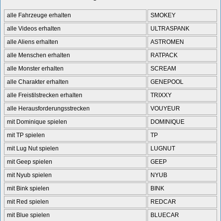
alle Fahrzeuge erhalten
SMOKEY
alle Videos erhalten
ULTRASPANK
alle Aliens erhalten
ASTROMEN
alle Menschen erhalten
RATPACK
alle Monster erhalten
SCREAM
alle Charakter erhalten
GENEPOOL
alle Freistilstrecken erhalten
TRIXXY
alle Herausforderungsstrecken
VOUYEUR
mit Dominique spielen
DOMINIQUE
mit TP spielen
TP
mit Lug Nut spielen
LUGNUT
mit Geep spielen
GEEP
mit Nyub spielen
NYUB
mit Bink spielen
BINK
mit Red spielen
REDCAR
mit Blue spielen
BLUECAR