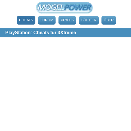
CHEATS
FORUM
PRAXIS
BÜCHER
ÜBER
PlayStation: Cheats für 3Xtreme