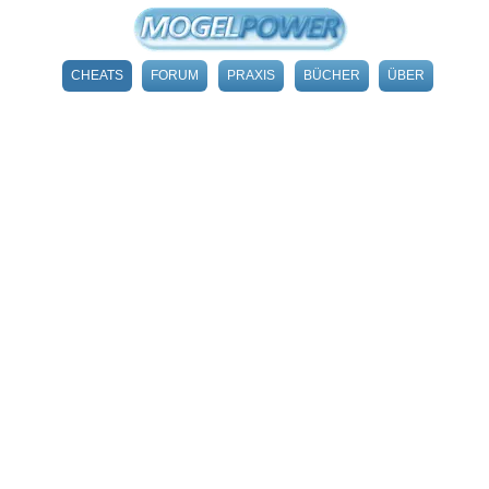
CHEATS
FORUM
PRAXIS
BÜCHER
ÜBER