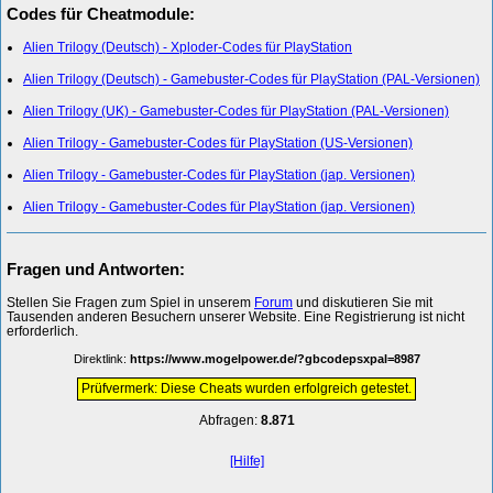
Codes für Cheatmodule:
Alien Trilogy (Deutsch) - Xploder-Codes für PlayStation
Alien Trilogy (Deutsch) - Gamebuster-Codes für PlayStation (PAL-Versionen)
Alien Trilogy (UK) - Gamebuster-Codes für PlayStation (PAL-Versionen)
Alien Trilogy - Gamebuster-Codes für PlayStation (US-Versionen)
Alien Trilogy - Gamebuster-Codes für PlayStation (jap. Versionen)
Alien Trilogy - Gamebuster-Codes für PlayStation (jap. Versionen)
Fragen und Antworten:
Stellen Sie Fragen zum Spiel in unserem
Forum
und diskutieren Sie mit
Tausenden anderen Besuchern unserer Website. Eine Registrierung ist nicht
erforderlich.
Direktlink:
https://www.mogelpower.de/?gbcodepsxpal=8987
Prüfvermerk: Diese Cheats wurden erfolgreich getestet.
Abfragen:
8.871
[Hilfe]