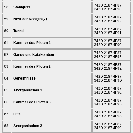
742D 2187 4F87
58
Stahlguss
342D 2187 4F93
742D 2187 4F87
59
Nest der Königin (2)
342D 2187 4F92
742D 2187 4F87
60
Tunnel
342D 2187 4F91
742D 2187 4F87
61
Kammer des Piloten 1
342D 2187 4F90
742D 2187 4F87
62
Gänge und Katakomben
342D 2187 4F9F
742D 2187 4F87
63
Kammer des Piloten 2
342D 2187 4F9E
742D 2187 4F87
64
Geheimnisse
342D 2187 4F9D
742D 2187 4F87
65
Anorganisches 1
342D 2187 4F9C
742D 2187 4F87
66
Kammer des Piloten 3
342D 2187 4F9B
742D 2187 4F87
67
Lifte
342D 2187 4F9A
742D 2187 4F87
68
Anorganisches 2
342D 2187 4F99