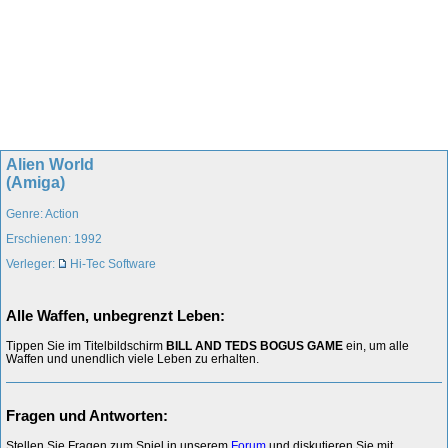
Alien World
(Amiga)
Genre: Action
Erschienen: 1992
Verleger:
Hi-Tec Software
Alle Waffen, unbegrenzt Leben:
Tippen Sie im Titelbildschirm
BILL AND TEDS BOGUS GAME
ein, um alle
Waffen und unendlich viele Leben zu erhalten.
Fragen und Antworten:
Stellen Sie Fragen zum Spiel in unserem
Forum
und diskutieren Sie mit