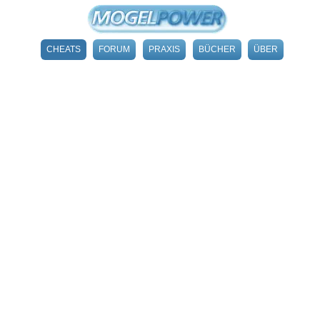
CHEATS
FORUM
PRAXIS
BÜCHER
ÜBER