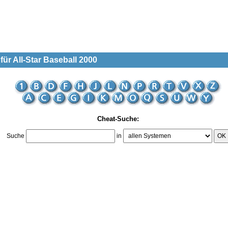
für All-Star Baseball 2000
Cheat-Suche:
Suche
in
OK