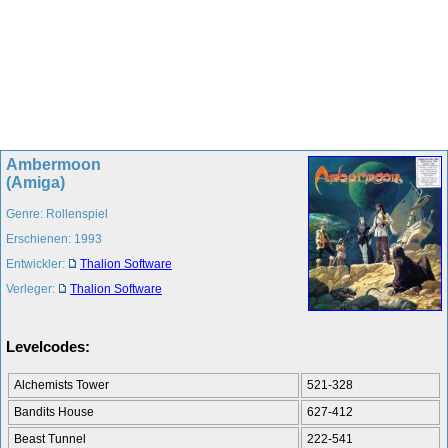
Ambermoon
(Amiga)
Genre: Rollenspiel
Erschienen: 1993
Entwickler:
Thalion Software
Verleger:
Thalion Software
Levelcodes:
Alchemists Tower
521-328
Bandits House
627-412
Beast Tunnel
222-541