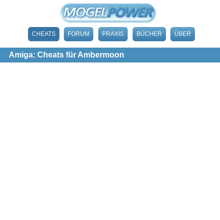
CHEATS
FORUM
PRAXIS
BÜCHER
ÜBER
Amiga: Cheats für Ambermoon