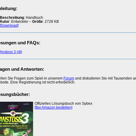
leitung:
Beschreibung
: Handbuch
Autor
: Entwickler –
Größe
: 2728 KB
[Download]
ösungen und FAQs:
Anstoss 3 (dt)
agen und Antworten:
ellen Sie Fragen zum Spiel in unserem
Forum
und diskutieren Sie mit Tausenden 
site. Eine Registrierung ist nicht erforderlich.
ösungsbücher:
Offizielles Lösungsbuch von Sybex
[Bei Amazon bestellen]