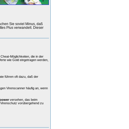
achen Sie soviel Minus, daß
ttes Plus verwandelt. Dieser
Cheat-Möglichkeiten, die in der
Werte wie Gold eingetragen werden,
ate führen oft dazu, daß der
agen Virenscanner häufig an, wenn
power
versehen, das beim
n Virenschutz vorübergehend zu