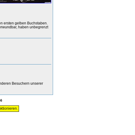
en ersten gelben Buchstaben.
nverwundbar, haben unbegrenzt
anderen Besuchern unserer
46
ktionieren.