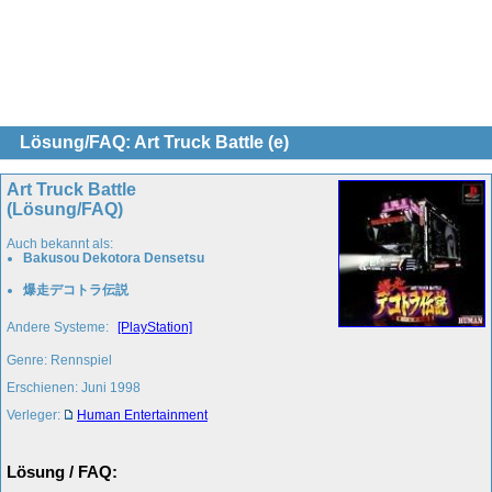
Lösung/FAQ: Art Truck Battle (e)
Art Truck Battle
(Lösung/FAQ)
Auch bekannt als:
Bakusou Dekotora Densetsu
爆走デコトラ伝説
Andere Systeme:
[PlayStation]
Genre: Rennspiel
Erschienen: Juni 1998
Verleger:
Human Entertainment
Lösung / FAQ: