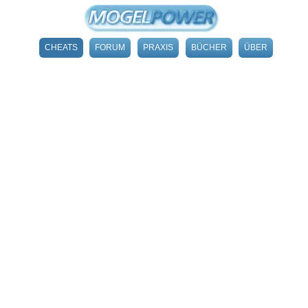
CHEATS
FORUM
PRAXIS
BÜCHER
ÜBER