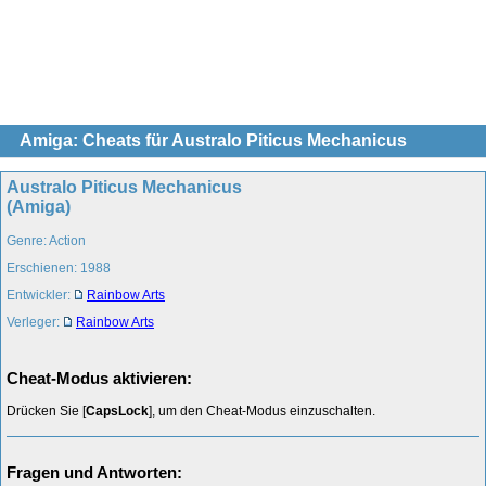
Amiga: Cheats für Australo Piticus Mechanicus
Australo Piticus Mechanicus
(Amiga)
Genre: Action
Erschienen: 1988
Entwickler:
Rainbow Arts
Verleger:
Rainbow Arts
Cheat-Modus aktivieren:
Drücken Sie [
CapsLock
], um den Cheat-Modus einzuschalten.
Fragen und Antworten: