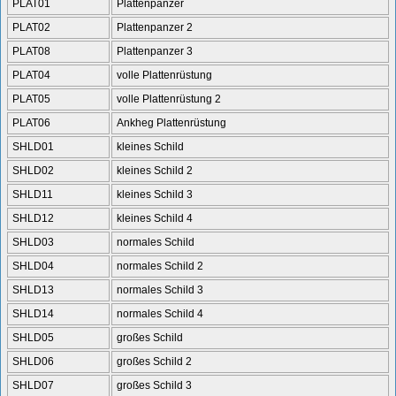
PLAT01
Plattenpanzer
PLAT02
Plattenpanzer 2
PLAT08
Plattenpanzer 3
PLAT04
volle Plattenrüstung
PLAT05
volle Plattenrüstung 2
PLAT06
Ankheg Plattenrüstung
SHLD01
kleines Schild
SHLD02
kleines Schild 2
SHLD11
kleines Schild 3
SHLD12
kleines Schild 4
SHLD03
normales Schild
SHLD04
normales Schild 2
SHLD13
normales Schild 3
SHLD14
normales Schild 4
SHLD05
großes Schild
SHLD06
großes Schild 2
SHLD07
großes Schild 3