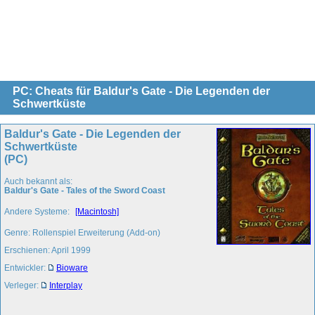
PC: Cheats für Baldur's Gate - Die Legenden der
Schwertküste
Baldur's Gate - Die Legenden der
Schwertküste
(PC)
Auch bekannt als:
Baldur's Gate - Tales of the Sword Coast
Andere Systeme:
[Macintosh]
Genre: Rollenspiel Erweiterung (Add-on)
Erschienen: April 1999
Entwickler:
Bioware
Verleger:
Interplay