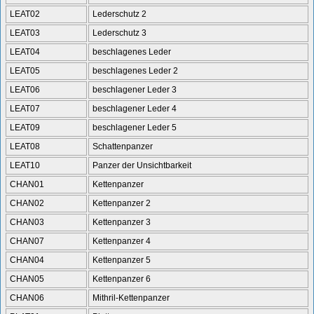
LEAT02
Lederschutz 2
LEAT03
Lederschutz 3
LEAT04
beschlagenes Leder
LEAT05
beschlagenes Leder 2
LEAT06
beschlagener Leder 3
LEAT07
beschlagener Leder 4
LEAT09
beschlagener Leder 5
LEAT08
Schattenpanzer
LEAT10
Panzer der Unsichtbarkeit
CHAN01
Kettenpanzer
CHAN02
Kettenpanzer 2
CHAN03
Kettenpanzer 3
CHAN07
Kettenpanzer 4
CHAN04
Kettenpanzer 5
CHAN05
Kettenpanzer 6
CHAN06
Mithril-Kettenpanzer