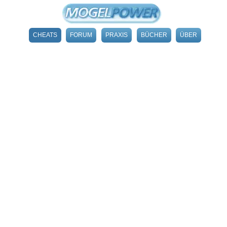
CHEATS
FORUM
PRAXIS
BÜCHER
ÜBER