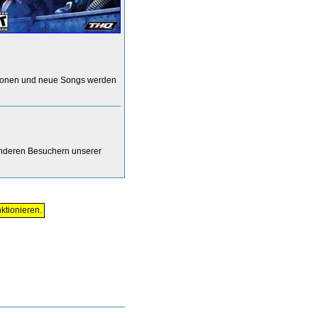
rsionen und neue Songs werden
anderen Besuchern unserer
ktionieren.