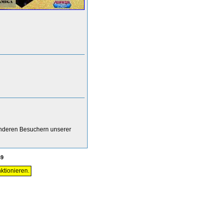
anderen Besuchern unserer
49
ktionieren.