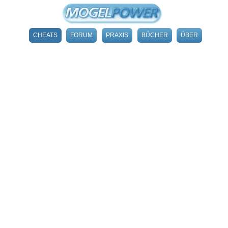
CHEATS
FORUM
PRAXIS
BÜCHER
ÜBER