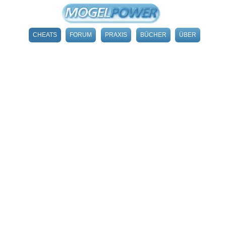
CHEATS
FORUM
PRAXIS
BÜCHER
ÜBER