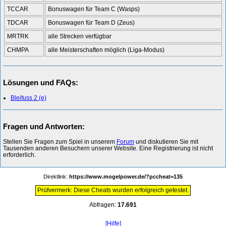
TCCAR
Bonuswagen für Team C (Wasps)
TDCAR
Bonuswagen für Team D (Zeus)
MRTRK
alle Strecken verfügbar
CHMPA
alle Meisterschaften möglich (Liga-Modus)
Lösungen und FAQs:
Bleifuss 2 (e)
Fragen und Antworten:
Stellen Sie Fragen zum Spiel in unserem
Forum
und diskutieren Sie mit
Tausenden anderen Besuchern unserer Website. Eine Registrierung ist nicht
erforderlich.
Direktlink:
https://www.mogelpower.de/?pccheat=135
Prüfvermerk: Diese Cheats wurden erfolgreich getestet.
Abfragen:
17.691
[Hilfe]