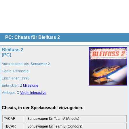
PC: Cheats für Bleifuss 2
Bleifuss 2
(PC)
Auch bekannt als:
Screamer 2
Genre: Rennspiel
Erschienen: 1996
Entwickler:
Milestone
Verleger:
Virgin Interactive
Cheats, in der Spielauswahl einzugeben:
TACAR
Bonuswagen für Team A (Angels)
TBCAR
Bonuswagen für Team B (Condors)