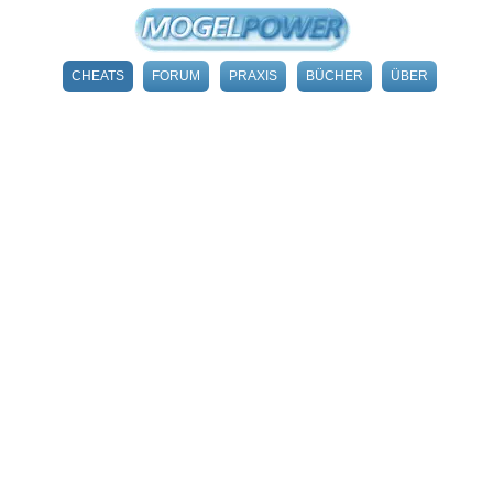
CHEATS
FORUM
PRAXIS
BÜCHER
ÜBER