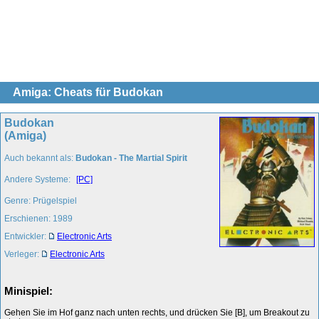
Amiga: Cheats für Budokan
Budokan
(Amiga)
Auch bekannt als:
Budokan - The Martial Spirit
Andere Systeme:
[PC]
Genre: Prügelspiel
Erschienen: 1989
Entwickler:
Electronic Arts
Verleger:
Electronic Arts
Minispiel:
Gehen Sie im Hof ganz nach unten rechts, und drücken Sie [B], um Breakout zu