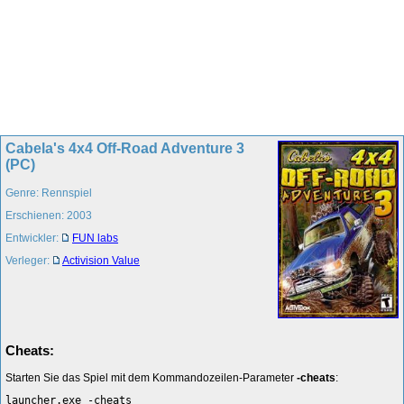
Cabela's 4x4 Off-Road Adventure 3
(PC)
Genre: Rennspiel
Erschienen: 2003
Entwickler:
FUN labs
Verleger:
Activision Value
Cheats:
Starten Sie das Spiel mit dem Kommandozeilen-Parameter
-cheats
:
launcher.exe -cheats