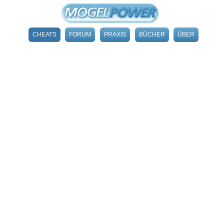
CHEATS
FORUM
PRAXIS
BÜCHER
ÜBER