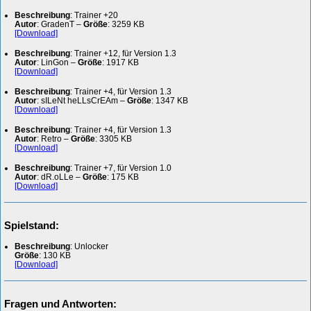
Beschreibung
: Trainer +20
Autor
: GradenT –
Größe
: 3259 KB
[Download]
Beschreibung
: Trainer +12, für Version 1.3
Autor
: LinGon –
Größe
: 1917 KB
[Download]
Beschreibung
: Trainer +4, für Version 1.3
Autor
: sILeNt heLLsCrEAm –
Größe
: 1347 KB
[Download]
Beschreibung
: Trainer +4, für Version 1.3
Autor
: Retro –
Größe
: 3305 KB
[Download]
Beschreibung
: Trainer +7, für Version 1.0
Autor
: dR.oLLe –
Größe
: 175 KB
[Download]
Spielstand:
Beschreibung
: Unlocker
Größe
: 130 KB
[Download]
Fragen und Antworten: