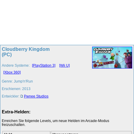
Cloudberry Kingdom
(PC)
Andere Systeme:
[PlayStation 3]
[Wii U]
[Xbox 360]
Genre: Jump'n'Run
Erschienen: 2013
Entwickler:
Pwnee Studios
Extra-Helden:
Erreichen Sie folgende Levels, um neue Helden im Arcade-Modus
freizuschalten.