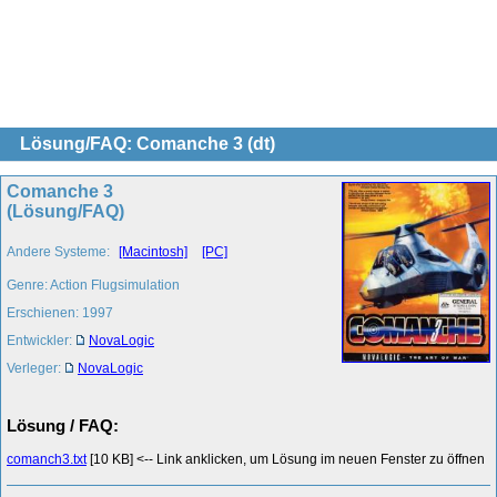
Lösung/FAQ: Comanche 3 (dt)
Comanche 3
(Lösung/FAQ)
Andere Systeme:
[Macintosh]
[PC]
Genre: Action Flugsimulation
Erschienen: 1997
Entwickler:
NovaLogic
Verleger:
NovaLogic
Lösung / FAQ:
comanch3.txt
[10 KB] <-- Link anklicken, um Lösung im neuen Fenster zu öffnen