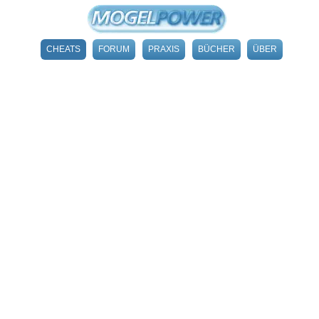
CHEATS
FORUM
PRAXIS
BÜCHER
ÜBER