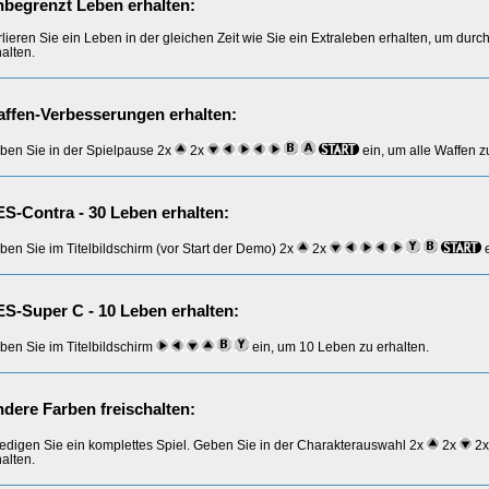
begrenzt Leben erhalten:
rlieren Sie ein Leben in der gleichen Zeit wie Sie ein Extraleben erhalten, um durc
alten.
ffen-Verbesserungen erhalten:
ben Sie in der Spielpause 2x
2x
ein, um alle Waffen z
S-Contra - 30 Leben erhalten:
ben Sie im Titelbildschirm (vor Start der Demo) 2x
2x
e
S-Super C - 10 Leben erhalten:
ben Sie im Titelbildschirm
ein, um 10 Leben zu erhalten.
dere Farben freischalten:
ledigen Sie ein komplettes Spiel. Geben Sie in der Charakterauswahl 2x
2x
2
alten.