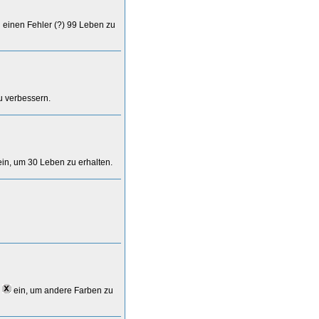
h einen Fehler (?) 99 Leben zu
u verbessern.
in, um 30 Leben zu erhalten.
x
ein, um andere Farben zu