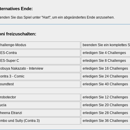
ternatives Ende:
enden Sie das Spiel unter "Hart", um ein abgeändertes Ende anzusehen.
ni freizuschalten:
hallenge-Modus
beenden Sie ein komplettes S
ES-Contra
erledigen Sie 4 Challenges
ES-Super C
erledigen Sie 8 Challenges
obuya Nakazato - Interview
erledigen Sie 16 Challenges
ontra 3 - Comic
erledigen Sie 24 Challenges
oundtest
erledigen Sie 40 Challenges
robotector
erledigen Sie 12 Challenges
ucia
erledigen Sie 20 Challenges
heena Etranzi
erledigen Sie 28 Challenges
imbo und Sully (Contra 3)
erledigen Sie 36 Challenges