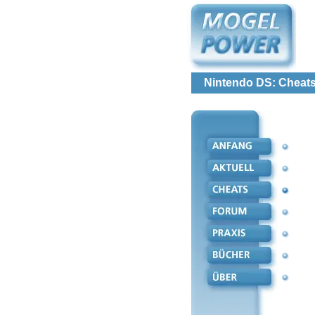
Nintendo DS: Cheats