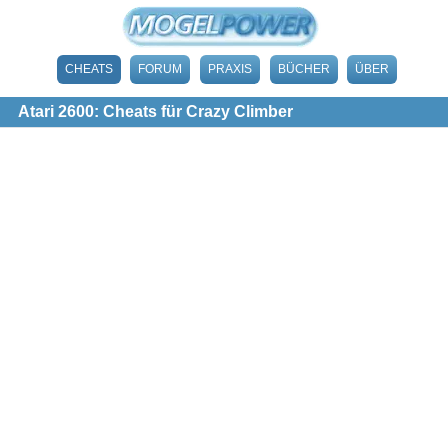
CHEATS
FORUM
PRAXIS
BÜCHER
ÜBER
Atari 2600: Cheats für Crazy Climber