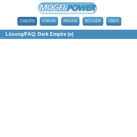
CHEATS
FORUM
PRAXIS
BÜCHER
ÜBER
Lösung/FAQ: Dark Empire (e)