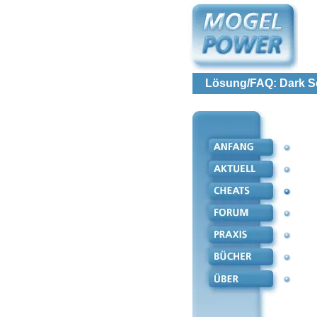
Lösung/FAQ: Dark So