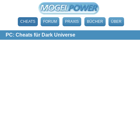
CHEATS
FORUM
PRAXIS
BÜCHER
ÜBER
PC: Cheats für Dark Universe