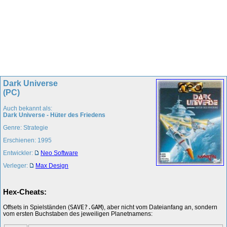
Dark Universe
(PC)
Auch bekannt als:
Dark Universe - Hüter des Friedens
Genre: Strategie
Erschienen: 1995
Entwickler:
Neo Software
Verleger:
Max Design
Hex-Cheats:
Offsets in Spielständen (
SAVE?.GAM
), aber nicht vom Dateianfang an, sondern
vom ersten Buchstaben des jeweiligen Planetnamens: