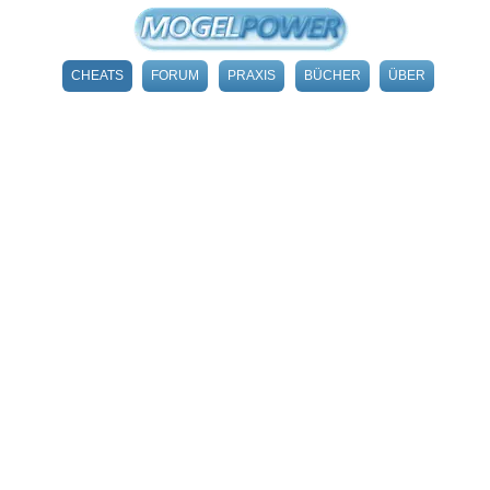
CHEATS
FORUM
PRAXIS
BÜCHER
ÜBER