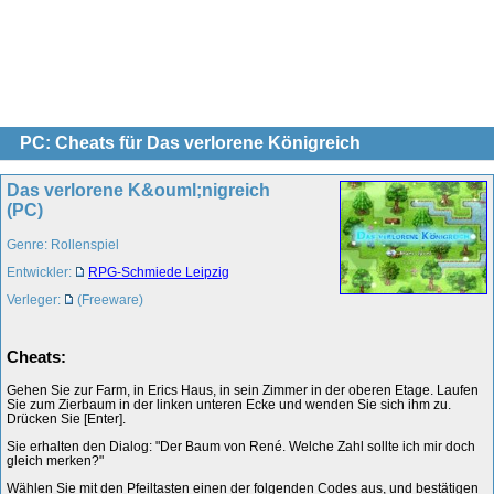
PC: Cheats für Das verlorene Königreich
Das verlorene K&ouml;nigreich
(PC)
Genre: Rollenspiel
Entwickler:
RPG-Schmiede Leipzig
Verleger:
(Freeware)
Cheats:
Gehen Sie zur Farm, in Erics Haus, in sein Zimmer in der oberen Etage. Laufen
Sie zum Zierbaum in der linken unteren Ecke und wenden Sie sich ihm zu.
Drücken Sie [Enter].
Sie erhalten den Dialog: "Der Baum von René. Welche Zahl sollte ich mir doch
gleich merken?"
Wählen Sie mit den Pfeiltasten einen der folgenden Codes aus, und bestätigen