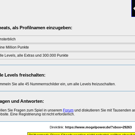
eats, als Profilnamen einzugeben:
nsterblich
ine Million Punkte
lle Levels, alle Extras und 300.000 Punkte
le Levels freischalten:
mmeln Sie alle 45 Nummernschilder ein, um alle Levels freizuschalten.
agen und Antworten:
ellen Sie Fragen zum Spiel in unserem
Forum
und diskutieren Sie mit Tausenden 
site. Eine Registrierung ist nicht erforderlich.
Direktlink:
https://www.mogelpower.de/?xbox=29263