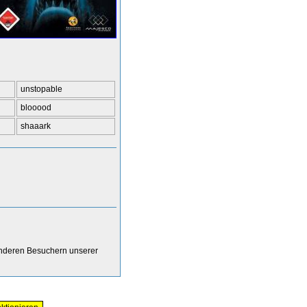
unstopable
blooood
shaaark
anderen Besuchern unserer