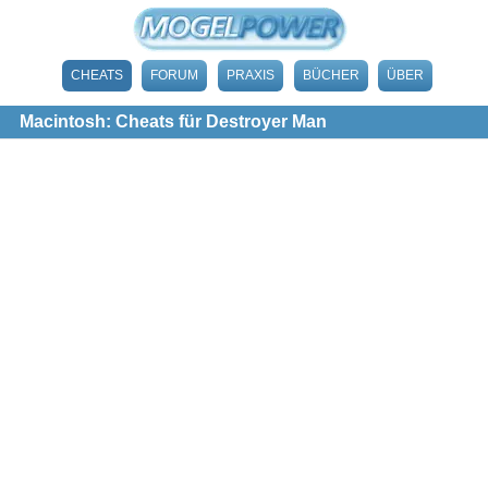
CHEATS
FORUM
PRAXIS
BÜCHER
ÜBER
Macintosh: Cheats für Destroyer Man