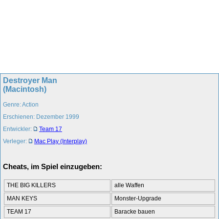
Destroyer Man
(Macintosh)
Genre: Action
Erschienen: Dezember 1999
Entwickler:
Team 17
Verleger:
Mac Play (Interplay)
Cheats, im Spiel einzugeben:
THE BIG KILLERS
alle Waffen
MAN KEYS
Monster-Upgrade
TEAM 17
Baracke bauen