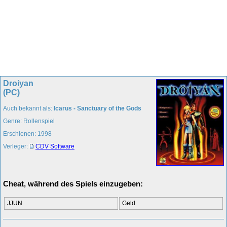
Droiyan
(PC)
Auch bekannt als:
Icarus - Sanctuary of the Gods
Genre: Rollenspiel
Erschienen: 1998
Verleger:
CDV Software
Cheat, während des Spiels einzugeben:
JJUN
Geld