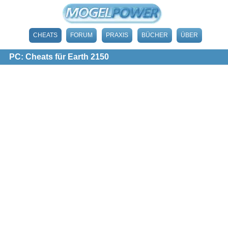
CHEATS
FORUM
PRAXIS
BÜCHER
ÜBER
PC: Cheats für Earth 2150