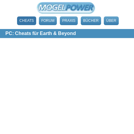
CHEATS
FORUM
PRAXIS
BÜCHER
ÜBER
PC: Cheats für Earth & Beyond