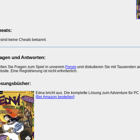
eats:
 sind keine Cheats bekannt.
agen und Antworten:
ellen Sie Fragen zum Spiel in unserem
Forum
und diskutieren Sie mit Tausenden 
site. Eine Registrierung ist nicht erforderlich.
ösungsbücher:
Edna bricht aus. Die komplette Lösung zum Adventure für PC
[Bei Amazon bestellen]