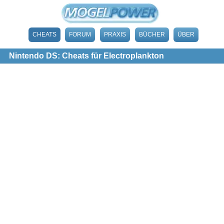
CHEATS
FORUM
PRAXIS
BÜCHER
ÜBER
Nintendo DS: Cheats für Electroplankton