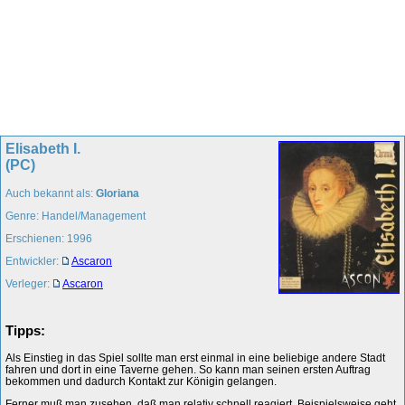
Elisabeth I.
(PC)
Auch bekannt als:
Gloriana
Genre: Handel/Management
Erschienen: 1996
Entwickler:
Ascaron
Verleger:
Ascaron
Tipps:
Als Einstieg in das Spiel sollte man erst einmal in eine beliebige andere Stadt
fahren und dort in eine Taverne gehen. So kann man seinen ersten Auftrag
bekommen und dadurch Kontakt zur Königin gelangen.
Ferner muß man zusehen, daß man relativ schnell reagiert. Beispielsweise geht