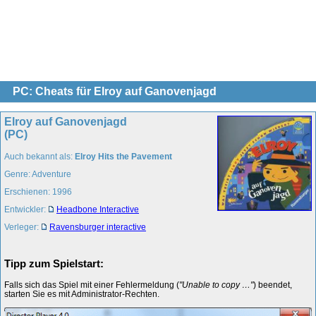
PC: Cheats für Elroy auf Ganovenjagd
Elroy auf Ganovenjagd
(PC)
Auch bekannt als:
Elroy Hits the Pavement
Genre: Adventure
Erschienen: 1996
Entwickler:
Headbone Interactive
Verleger:
Ravensburger interactive
Tipp zum Spielstart:
Falls sich das Spiel mit einer Fehlermeldung (
"Unable to copy …"
) beendet,
starten Sie es mit Administrator-Rechten.