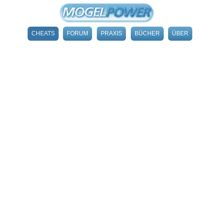
CHEATS
FORUM
PRAXIS
BÜCHER
ÜBER