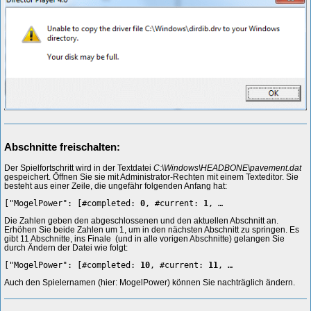
Abschnitte freischalten:
Der Spielfortschritt wird in der Textdatei
C:\Windows\HEADBONE\pavement.dat
gespeichert. Öffnen Sie sie mit Administrator-Rechten mit einem Texteditor. Sie
besteht aus einer Zeile, die ungefähr folgenden Anfang hat:
["MogelPower": [#completed:
0
, #current:
1
, …
Die Zahlen geben den abgeschlossenen und den aktuellen Abschnitt an.
Erhöhen Sie beide Zahlen um 1, um in den nächsten Abschnitt zu springen. Es
gibt 11 Abschnitte, ins Finale (und in alle vorigen Abschnitte) gelangen Sie
durch Ändern der Datei wie folgt:
["MogelPower": [#completed:
10
, #current:
11
, …
Auch den Spielernamen (hier: MogelPower) können Sie nachträglich ändern.