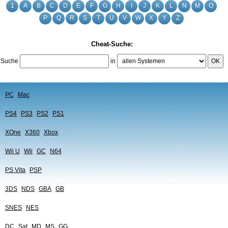
1
A
B
C
D
E
F
G
H
I
J
K
L
N
M
O
P
Q
R
S
T
U
V
W
X
Y
Z
Cheat-Suche:
Suche
in
OK
PC
Mac
PS4
PS3
PS2
PS1
XOne
X360
Xbox
Wii U
Wii
GC
N64
PS Vita
PSP
3DS
NDS
GBA
GB
SNES
NES
DC
Sat
MD
MS
GG