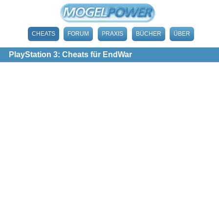
CHEATS
FORUM
PRAXIS
BÜCHER
ÜBER
PlayStation 3: Cheats für EndWar