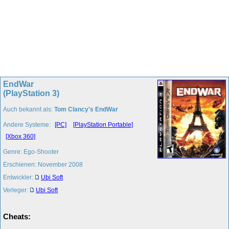
EndWar
(PlayStation 3)
Auch bekannt als:
Tom Clancy's EndWar
Andere Systeme:
[PC]
[PlayStation Portable]
[Xbox 360]
Genre: Ego-Shooter
Erschienen: November 2008
Entwickler:
Ubi Soft
Verleger:
Ubi Soft
Cheats: