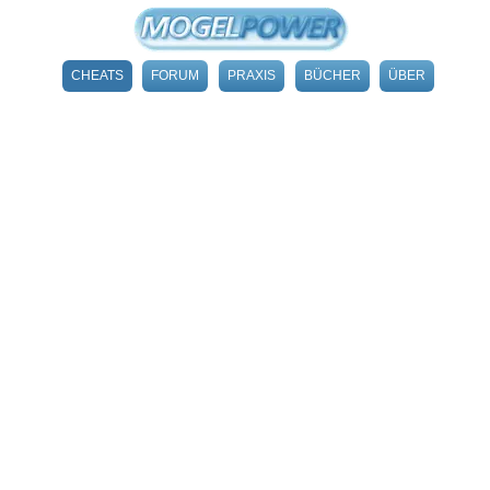
CHEATS
FORUM
PRAXIS
BÜCHER
ÜBER