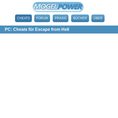
CHEATS
FORUM
PRAXIS
BÜCHER
ÜBER
PC: Cheats für Escape from Hell