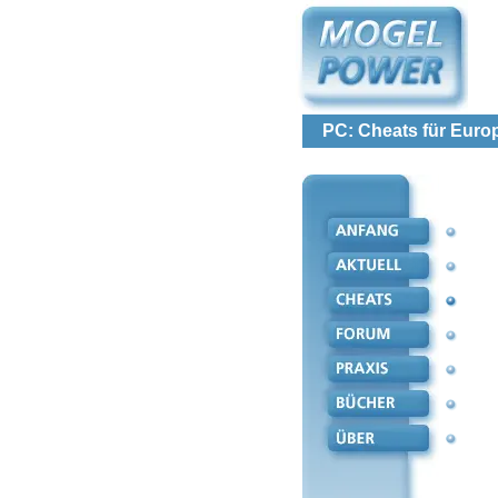
PC: Cheats für Euro