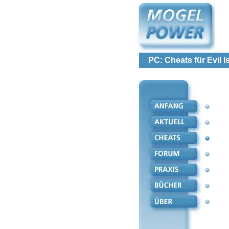
PC: Cheats für Evil I