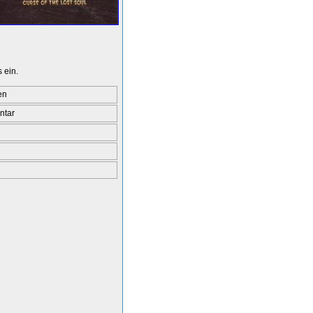
 ein.
en
ntar