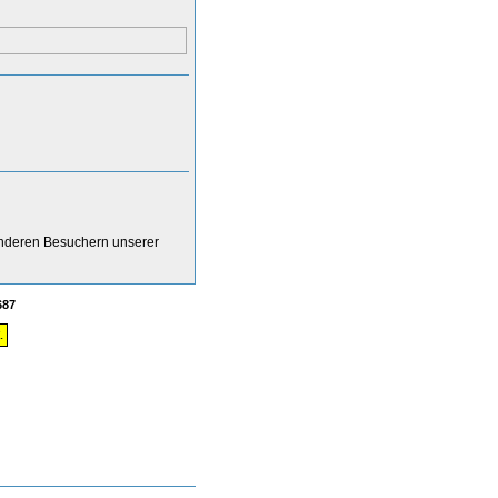
anderen Besuchern unserer
687
.