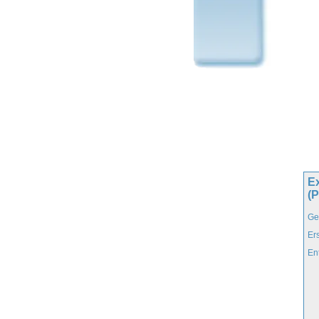
E
(
Ge
Er
En