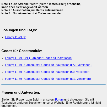
Note 1 : Die Strecke "Test" (nicht "Testcourse") erscheint,
kann aber nicht angewählt werden.
Note 2 : Ausschalten, um Items aufzunehmen.
Note 3 : Nur einen der drei Codes verwenden.
Lösungen und FAQs:
Felony 11-79 (e)
Codes für Cheatmodule:
Felony 11-79 (PAL) - Xploder-Codes für PlayStation
Felony 11-79 - Gamebuster-Codes für PlayStation (PAL-Versionen)
Felony 11-79 - Gamebuster-Codes für PlayStation (US-Versionen)
Felony 11-79 - Gamebuster-Codes für PlayStation (jap. Versionen)
Fragen und Antworten:
Stellen Sie Fragen zum Spiel in unserem
Forum
und diskutieren Sie mit
Tausenden anderen Besuchern unserer Website. Eine Registrierung ist nicht
erforderlich.