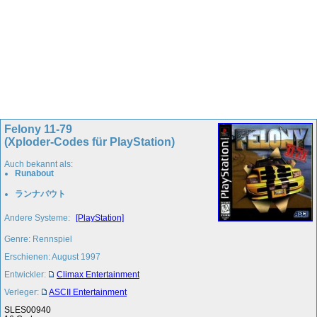
Felony 11-79
(Xploder-Codes für PlayStation)
Auch bekannt als:
Runabout
ランナバウト
Andere Systeme:
[PlayStation]
Genre: Rennspiel
Erschienen: August 1997
Entwickler:
Climax Entertainment
Verleger:
ASCII Entertainment
SLES00940