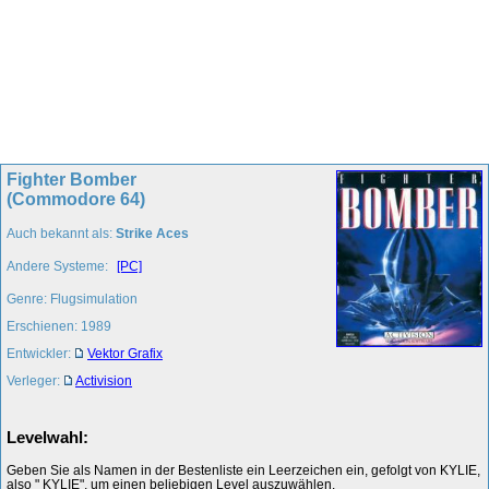
Fighter Bomber
(Commodore 64)
Auch bekannt als:
Strike Aces
Andere Systeme:
[PC]
Genre: Flugsimulation
Erschienen: 1989
Entwickler:
Vektor Grafix
Verleger:
Activision
Levelwahl:
Geben Sie als Namen in der Bestenliste ein Leerzeichen ein, gefolgt von KYLIE,
also " KYLIE", um einen beliebigen Level auszuwählen.