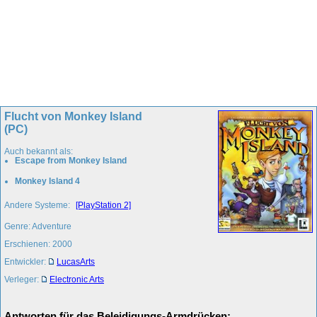
Flucht von Monkey Island
(PC)
Auch bekannt als:
Escape from Monkey Island
Monkey Island 4
Andere Systeme:
[PlayStation 2]
Genre: Adventure
Erschienen: 2000
Entwickler:
LucasArts
Verleger:
Electronic Arts
Antworten für das Beleidigungs-Armdrücken: