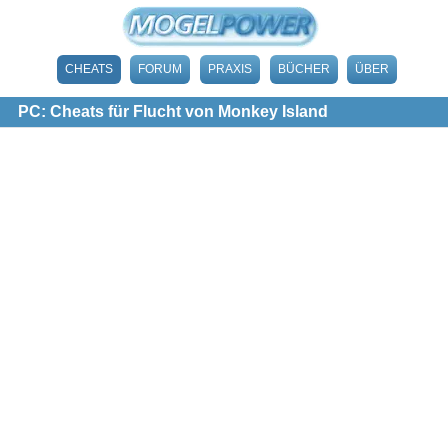
CHEATS
FORUM
PRAXIS
BÜCHER
ÜBER
PC: Cheats für Flucht von Monkey Island