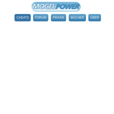
CHEATS
FORUM
PRAXIS
BÜCHER
ÜBER