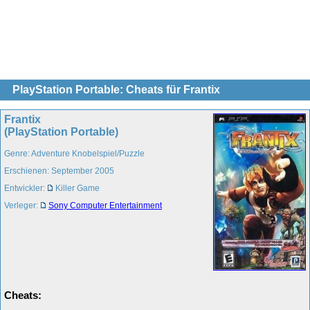
PlayStation Portable: Cheats für Frantix
Frantix
(PlayStation Portable)
Genre: Adventure Knobelspiel/Puzzle
Erschienen: September 2005
Entwickler:
Killer Game
Verleger:
Sony Computer Entertainment
Cheats: