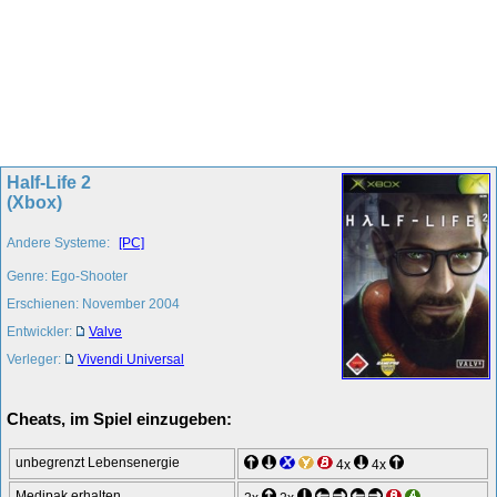
Half-Life 2
(Xbox)
Andere Systeme:
[PC]
Genre: Ego-Shooter
Erschienen: November 2004
Entwickler:
Valve
Verleger:
Vivendi Universal
Cheats, im Spiel einzugeben:
unbegrenzt Lebensenergie
4x
4x
Medipak erhalten