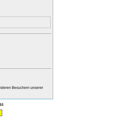
anderen Besuchern unserer
53
.