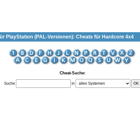
r PlayStation (PAL-Versionen): Cheats für Hardcore 4x4
Cheat-Suche:
Suche
in
OK